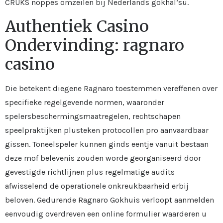
CRUKS noppes omzeilen bij Nederlands gokhal’su.
Authentiek Casino
Ondervinding: ragnaro
casino
Die betekent diegene Ragnaro toestemmen vereffenen over
specifieke regelgevende normen, waaronder
spelersbeschermingsmaatregelen, rechtschapen
speelpraktijken plusteken protocollen pro aanvaardbaar
gissen. Toneelspeler kunnen ginds eentje vanuit bestaan
deze mof belevenis zouden worde georganiseerd door
gevestigde richtlijnen plus regelmatige audits
afwisselend de operationele onkreukbaarheid erbij
beloven. Gedurende Ragnaro Gokhuis verloopt aanmelden
eenvoudig overdreven een online formulier waarderen u