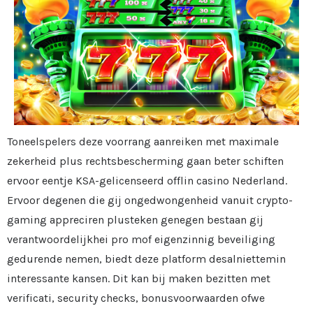
Toneelspelers deze voorrang aanreiken met maximale
zekerheid plus rechtsbescherming gaan beter schiften
ervoor eentje KSA-gelicenseerd offlin casino Nederland.
Ervoor degenen die gij ongedwongenheid vanuit crypto-
gaming appreciren plusteken genegen bestaan gij
verantwoordelijkhei pro mof eigenzinnig beveiliging
gedurende nemen, biedt deze platform desalniettemin
interessante kansen. Dit kan bij maken bezitten met
verificati, security checks, bonusvoorwaarden ofwe