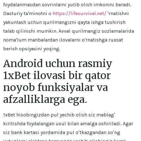
foydalanmasdan sovrinlarni yutib olish imkonini beradi.
Dasturiy ta'minotni o
https://lifesurvival.net/
'rnatishni
yakunlash uchun qurilmangizni qayta ishga tushirish
talab qilinishi mumkin.
Avval qurilmangiz sozlamalarida
noma'lum manbalardan ilovalarni o'rnatishga ruxsat
berish opsiyasini yoqing.
Android uchun rasmiy
1xBet ilovasi bir qator
noyob funksiyalar va
afzalliklarga ega.
1xBet hisobingizdan pul yechib olish siz mablagʻ
kiritishda foydalangan usul bilan amalga oshiriladi. Agar
siz bank kartasi yordamida pul oʻtkazgandan soʻng