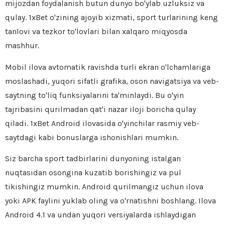
mijozdan foydalanish butun dunyo bo'ylab uzluksiz va
qulay. 1xBet o'zining ajoyib xizmati, sport turlarining keng
tanlovi va tezkor to'lovlari bilan xalqaro miqyosda
mashhur.
Mobil ilova avtomatik ravishda turli ekran o'lchamlariga
moslashadi, yuqori sifatli grafika, oson navigatsiya va veb-
saytning to'liq funksiyalarini ta'minlaydi. Bu o'yin
tajribasini qurilmadan qat'i nazar iloji boricha qulay
qiladi. 1xBet Android ilovasida o'yinchilar rasmiy veb-
saytdagi kabi bonuslarga ishonishlari mumkin.
Siz barcha sport tadbirlarini dunyoning istalgan
nuqtasidan osongina kuzatib borishingiz va pul
tikishingiz mumkin. Android qurilmangiz uchun ilova
yoki APK faylini yuklab oling va o'rnatishni boshlang. Ilova
Android 4.1 va undan yuqori versiyalarda ishlaydigan