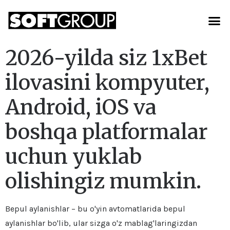
2026-yilda siz 1xBet
ilovasini kompyuter,
Android, iOS va
boshqa platformalar
uchun yuklab
olishingiz mumkin.
Bepul aylanishlar – bu o'yin avtomatlarida bepul
aylanishlar bo'lib, ular sizga o'z mablag'laringizdan