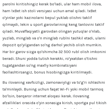
parolni kiritishingiz kerak bo'ladi, ular ham mobil ilova,
ham 1xBet ish stoli versiyasi uchun amal qiladi. 1xBet
o'yinlar yoki kazinolarni bepul yuklab olishni taklif
qilmaydi, lekin u sport garovlarining keng tanlovini taklif
qiladi. Muvaffaqiyatli garovdan olingan yutuqlar o'nlab,
yuzlab, minglab va o'n minglab rublni tashkil etadi, ularni
depozit qo'yilgandan so'ng darhol yechib olish mumkin.
Har bir garov sizga qo'shimcha 32 500 rubl olish imkonini
beradi. Shuni yodda tutish kerakki, ro'yxatdan o'tishni
tugatgandan so'ng maxfiy kombinatsiyani
faollashtirsangiz, bonus hisobingizga kiritilmaydi.
Bu ilovaning xavfsizligi, zamonaviyligi va to'g'ri ishlashini
ta'minlaydi. Buning uchun faqat Wi-Fi yoki mobil tarmoq
bo'lsin, barqaror internet aloqasi kerak. Ilovaning
afzalliklari orasida o'yin xonasiga kirish, sportga pul tikish