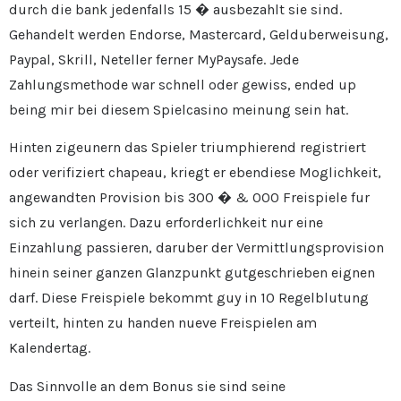
durch die bank jedenfalls 15 � ausbezahlt sie sind.
Gehandelt werden Endorse, Mastercard, Gelduberweisung,
Paypal, Skrill, Neteller ferner MyPaysafe. Jede
Zahlungsmethode war schnell oder gewiss, ended up
being mir bei diesem Spielcasino meinung sein hat.
Hinten zigeunern das Spieler triumphierend registriert
oder verifiziert chapeau, kriegt er ebendiese Moglichkeit,
angewandten Provision bis 300 � & 000 Freispiele fur
sich zu verlangen. Dazu erforderlichkeit nur eine
Einzahlung passieren, daruber der Vermittlungsprovision
hinein seiner ganzen Glanzpunkt gutgeschrieben eignen
darf. Diese Freispiele bekommt guy in 10 Regelblutung
verteilt, hinten zu handen nueve Freispielen am
Kalendertag.
Das Sinnvolle an dem Bonus sie sind seine