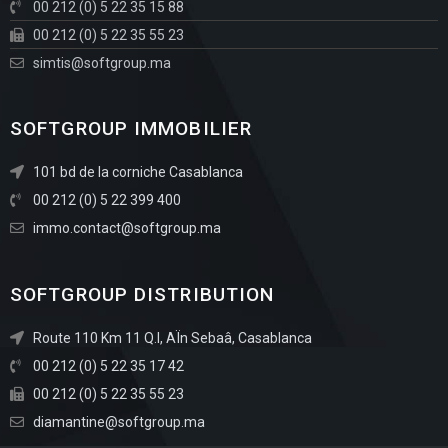
00 212 (0) 5 22 35 15 88
00 212 (0) 5 22 35 55 23
simtis@softgroup.ma
SOFTGROUP IMMOBILIER
101 bd de la corniche Casablanca
00 212 (0) 5 22 399 400
immo.contact@softgroup.ma
SOFTGROUP DISTRIBUTION
Route 110 Km 11 Q.I, AÏn Sebaâ, Casablanca
00 212 (0) 5 22 35 17 42
00 212 (0) 5 22 35 55 23
diamantine@softgroup.ma