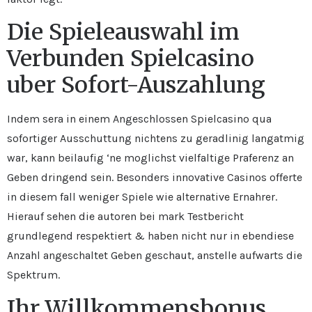
Die Spieleauswahl im
Verbunden Spielcasino
uber Sofort-Auszahlung
Indem sera in einem Angeschlossen Spielcasino qua
sofortiger Ausschuttung nichtens zu geradlinig langatmig
war, kann beilaufig ‘ne moglichst vielfaltige Praferenz an
Geben dringend sein. Besonders innovative Casinos offerte
in diesem fall weniger Spiele wie alternative Ernahrer.
Hierauf sehen die autoren bei mark Testbericht
grundlegend respektiert & haben nicht nur in ebendiese
Anzahl angeschaltet Geben geschaut, anstelle aufwarts die
Spektrum.
Ihr Willkommensbonus