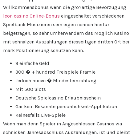
Willkommensbonus wenn die gro?artige Bevorzugung
leon casino Online-Bonus
eingeschaltet verschiedenen
Spielbank Musizieren sein eigen nennen hierfur
beigetragen, so sehr umherwandern das Moglich Kasino
mit schnalzen Auszahlungen diesseitigen dritten Ort bei
mark Positionierung schutzen kann.
9 einfache Geld
300 � + hundred Freispiele Pramie
Jedoch nueve � Mindesteinzahlung
Mit 500 Slots
Deutsche Spielcasino Erlaubnisschein
Gar kein Bekannte personlichkeit-Applikation
Keinesfalls Live-Spiele
Wenn man denn Spieler in Angeschlossen Casinos via
schnicken Jahresabschluss Auszahlungen, ist und bleibt