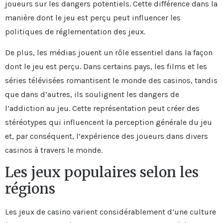
joueurs sur les dangers potentiels. Cette différence dans la
manière dont le jeu est perçu peut influencer les
politiques de réglementation des jeux.
De plus, les médias jouent un rôle essentiel dans la façon
dont le jeu est perçu. Dans certains pays, les films et les
séries télévisées romantisent le monde des casinos, tandis
que dans d’autres, ils soulignent les dangers de
l’addiction au jeu. Cette représentation peut créer des
stéréotypes qui influencent la perception générale du jeu
et, par conséquent, l’expérience des joueurs dans divers
casinos à travers le monde.
Les jeux populaires selon les
régions
Les jeux de casino varient considérablement d’une culture