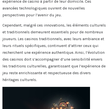
expérience de casino à partir de leur domicile. Ces
avancées technologiques ouvrent de nouvelles
perspectives pour l’avenir du jeu.
Cependant, malgré ces innovations, les éléments culturels
et traditionnels demeurent essentiels pour de nombreux
joueurs. Les casinos traditionnels, avec leurs ambiance et
leurs rituels spécifiques, continuent d’attirer ceux qui
recherchent une expérience authentique. Ainsi, l’évolution
des casinos doit s’accompagner d’une sensibilité envers
les traditions culturelles, garantissant que l’expérience de
jeu reste enrichissante et respectueuse des divers
héritages culturels.