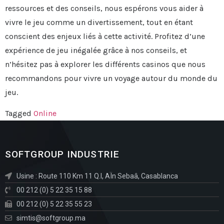
ressources et des conseils, nous espérons vous aider à
vivre le jeu comme un divertissement, tout en étant
conscient des enjeux liés à cette activité. Profitez d’une
expérience de jeu inégalée grâce à nos conseils, et
n’hésitez pas à explorer les différents casinos que nous
recommandons pour vivre un voyage autour du monde du
jeu.
Tagged
Online
SOFTGROUP INDUSTRIE
Usine : Route 110 Km 11 Q.I, AÏn Sebaâ, Casablanca
00 212 (0) 5 22 35 15 88
00 212 (0) 5 22 35 55 23
simtis@softgroup.ma