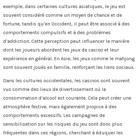
exemple, dans certaines cultures asiatiques, le jeu est
souvent considéré comme un moyen de chance et de
fortune, tandis qu’en Occident, il peut être associé à des
comportements compulsifs et à des problèmes
d’addiction. Cette perception peut influencer la manière
dont les joueurs abordent les jeux de casino et leur
expérience en général. En Asie, les jeux comme le mahjong
sont souvent joués en famille, renforçant les liens sociaux.
Dans les cultures occidentales, les casinos sont souvent
vus comme des lieux de divertissement où la
consommation d’alcool est courante. Cela peut créer une
atmosphère festive, mais également propice à des
comportements excessifs. Les campagnes de
sensibilisation sur les risques du jeu sont donc plus
fréquentes dans ces régions, cherchant à éduquer les