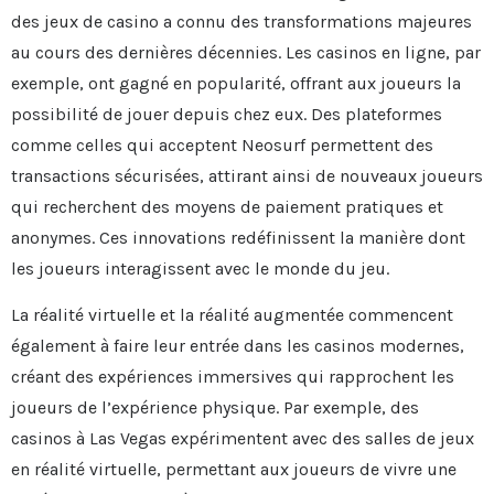
des jeux de casino a connu des transformations majeures
au cours des dernières décennies. Les casinos en ligne, par
exemple, ont gagné en popularité, offrant aux joueurs la
possibilité de jouer depuis chez eux. Des plateformes
comme celles qui acceptent Neosurf permettent des
transactions sécurisées, attirant ainsi de nouveaux joueurs
qui recherchent des moyens de paiement pratiques et
anonymes. Ces innovations redéfinissent la manière dont
les joueurs interagissent avec le monde du jeu.
La réalité virtuelle et la réalité augmentée commencent
également à faire leur entrée dans les casinos modernes,
créant des expériences immersives qui rapprochent les
joueurs de l’expérience physique. Par exemple, des
casinos à Las Vegas expérimentent avec des salles de jeux
en réalité virtuelle, permettant aux joueurs de vivre une